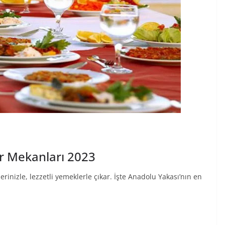
ar Mekanları 2023
rinizle, lezzetli yemeklerle çıkar. İşte Anadolu Yakası’nın en