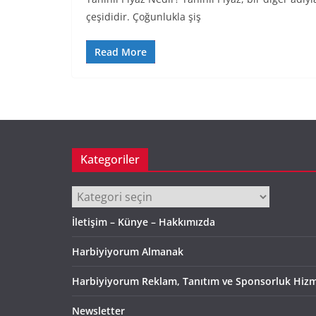
çeşididir. Çoğunlukla şiş
Read More
Kategoriler
Kategoriler
İletişim – Künye – Hakkımızda
Harbiyiyorum Almanak
Harbiyiyorum Reklam, Tanıtım ve Sponsorluk Hizm
Newsletter