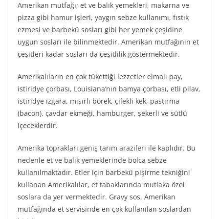
Amerikan mutfağı; et ve balık yemekleri, makarna ve
pizza gibi hamur işleri, yaygın sebze kullanımı, fıstık
ezmesi ve barbekü sosları gibi her yemek çeşidine
uygun sosları ile bilinmektedir. Amerikan mutfağının et
çeşitleri kadar sosları da çeşitlilik göstermektedir.
Amerikalıların en çok tükettiği lezzetler elmalı pay,
istiridye çorbası, Louisiana’nın bamya çorbası, etli pilav,
istiridye ızgara, mısırlı börek, çilekli kek, pastırma
(bacon), çavdar ekmeği, hamburger, şekerli ve sütlü
içeceklerdir.
Amerika toprakları geniş tarım arazileri ile kaplıdır. Bu
nedenle et ve balık yemeklerinde bolca sebze
kullanılmaktadır. Etler için barbekü pişirme tekniğini
kullanan Amerikalılar, et tabaklarında mutlaka özel
soslara da yer vermektedir. Gravy sos, Amerikan
mutfağında et servisinde en çok kullanılan soslardan