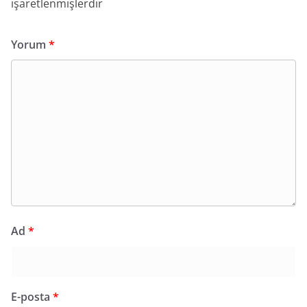
işaretlenmişlerdir
Yorum
*
Ad
*
E-posta
*