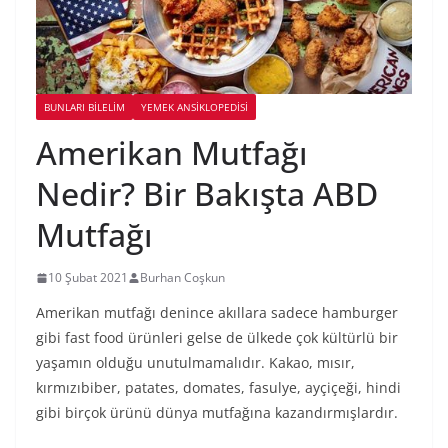
BUNLARI BILELIM
YEMEK ANSİKLOPEDİSİ
Amerikan Mutfağı
Nedir? Bir Bakışta ABD
Mutfağı
10 Şubat 2021
Burhan Coşkun
Amerikan mutfağı denince akıllara sadece hamburger
gibi fast food ürünleri gelse de ülkede çok kültürlü bir
yaşamın olduğu unutulmamalıdır. Kakao, mısır,
kırmızıbiber, patates, domates, fasulye, ayçiçeği, hindi
gibi birçok ürünü dünya mutfağına kazandırmışlardır.