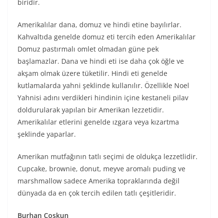
biridir.
Amerikalılar dana, domuz ve hindi etine bayılırlar.
Kahvaltıda genelde domuz eti tercih eden Amerikalılar
Domuz pastırmalı omlet olmadan güne pek
başlamazlar. Dana ve hindi eti ise daha çok öğle ve
akşam olmak üzere tüketilir. Hindi eti genelde
kutlamalarda yahni şeklinde kullanılır. Özellikle Noel
Yahnisi adını verdikleri hindinin içine kestaneli pilav
doldurularak yapılan bir Amerikan lezzetidir.
Amerikalılar etlerini genelde ızgara veya kızartma
şeklinde yaparlar.
Amerikan mutfağının tatlı seçimi de oldukça lezzetlidir.
Cupcake, brownie, donut, meyve aromalı puding ve
marshmallow sadece Amerika topraklarında değil
dünyada da en çok tercih edilen tatlı çeşitleridir.
Burhan Coşkun