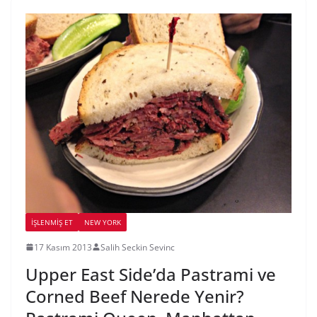
İŞLENMIŞ ET
NEW YORK
17 Kasım 2013
Salih Seckin Sevinc
Upper East Side’da Pastrami ve
Corned Beef Nerede Yenir?