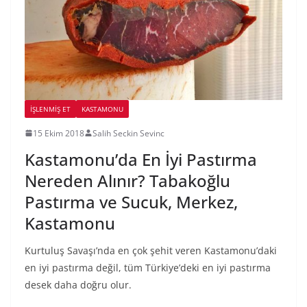
İŞLENMIŞ ET
KASTAMONU
15 Ekim 2018
Salih Seckin Sevinc
Kastamonu’da En İyi Pastırma
Nereden Alınır? Tabakoğlu
Pastırma ve Sucuk, Merkez,
Kastamonu
Kurtuluş Savaşı’nda en çok şehit veren Kastamonu’daki
en iyi pastırma değil, tüm Türkiye’deki en iyi pastırma
desek daha doğru olur.