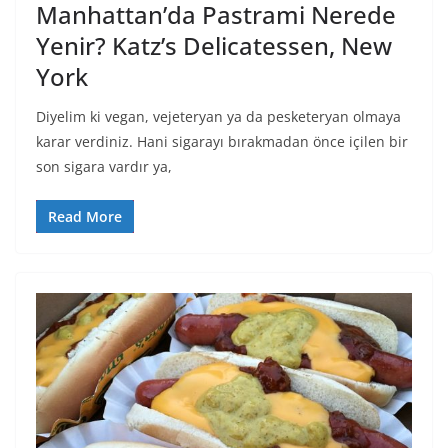
Manhattan’da Pastrami Nerede
Yenir? Katz’s Delicatessen, New
York
Diyelim ki vegan, vejeteryan ya da pesketeryan olmaya
karar verdiniz. Hani sigarayı bırakmadan önce içilen bir
son sigara vardır ya,
Read More