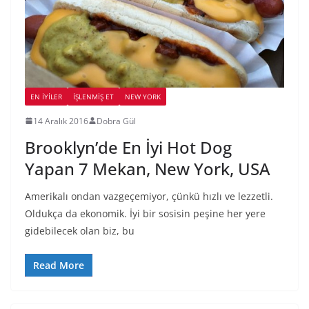
EN İYILER
İŞLENMIŞ ET
NEW YORK
14 Aralık 2016
Dobra Gül
Brooklyn’de En İyi Hot Dog
Yapan 7 Mekan, New York, USA
Amerikalı ondan vazgeçemiyor, çünkü hızlı ve lezzetli.
Oldukça da ekonomik. İyi bir sosisin peşine her yere
gidebilecek olan biz, bu
Read More