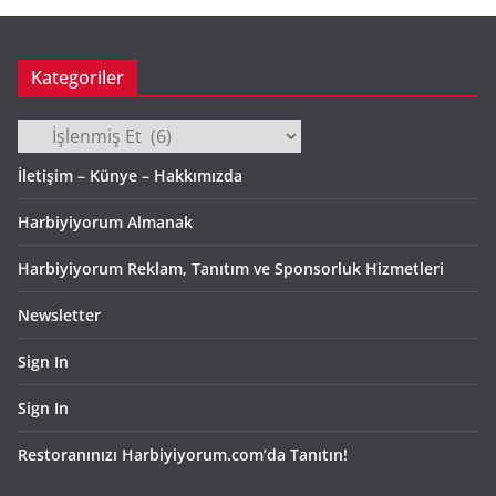
v
Kategoriler
Kategoriler
İletişim – Künye – Hakkımızda
Harbiyiyorum Almanak
Harbiyiyorum Reklam, Tanıtım ve Sponsorluk Hizmetleri
Newsletter
Sign In
Sign In
Restoranınızı Harbiyiyorum.com’da Tanıtın!