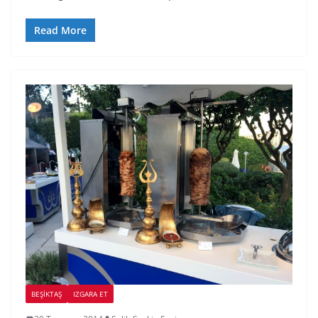
Read More
BEŞIKTAŞ
IZGARA ET