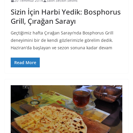
20 Temmuz 2014
Salih Seckin Sevinc
Sizin İçin Harbi Yedik: Bosphorus
Grill, Çırağan Sarayı
Geçtiğimiz hafta Çırağan Sarayı‘nda Bosphorus Grill
deneyimini bir de kendi gözlerimizle görelim dedik.
Haziran’da başlayan ve sezon sonuna kadar devam
Read More