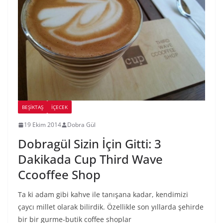
BEŞIKTAŞ
İÇECEK
19 Ekim 2014
Dobra Gül
Dobragül Sizin İçin Gitti: 3
Dakikada Cup Third Wave
Ccooffee Shop
Ta ki adam gibi kahve ile tanışana kadar, kendimizi
çaycı millet olarak bilirdik. Özellikle son yıllarda şehirde
bir bir gurme-butik coffee shoplar