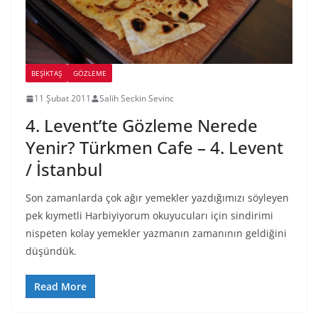
BEŞIKTAŞ
GÖZLEME
11 Şubat 2011
Salih Seckin Sevinc
4. Levent’te Gözleme Nerede
Yenir? Türkmen Cafe – 4. Levent
/ İstanbul
Son zamanlarda çok ağır yemekler yazdığımızı söyleyen
pek kıymetli Harbiyiyorum okuyucuları için sindirimi
nispeten kolay yemekler yazmanın zamanının geldiğini
düşündük.
Read More