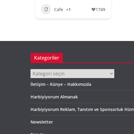
Cafe
+1
1749
Kategoriler
Kategoriler
İletişim – Künye – Hakkımızda
Harbiyiyorum Almanak
Harbiyiyorum Reklam, Tanıtım ve Sponsorluk Hizm
Newsletter