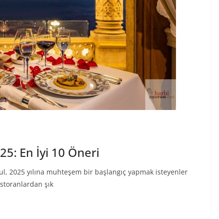
25: En İyi 10 Öneri
bul, 2025 yılına muhteşem bir başlangıç yapmak isteyenler
estoranlardan şık