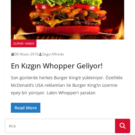
GURME HABER
06 Nisan 2016
Sego Alfredo
En Kızgın Whopper Geliyor!
Son günlerde herkes Burger King‘e yükleniyor. Özellikle
McDonald’s USA reklamları ile Burger King’in üzerine
epey bir yürüyor. Lakin Whopper’ı yaratan
Read More