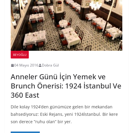
BEYOĞLU
04 Mayıs 2016
Dobra Gül
Anneler Günü İçin Yemek ve
Brunch Önerisi: 1924 İstanbul Ve
360 East
Dile kolay 1924’den günümüze gelen bir mekandan
bahsediyoruz: Eski Rejans, yeni 1924İstanbul. Bir kere
son derece ”ruhu olan” bir yer.