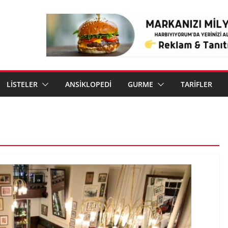
LİSTELER
ANSİKLOPEDİ
GURME
TARİFLER