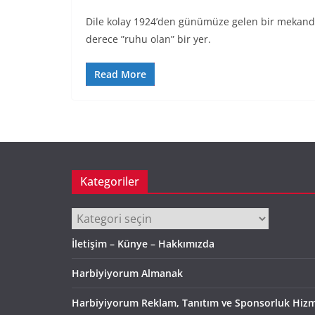
Dile kolay 1924’den günümüze gelen bir mekanda
derece ”ruhu olan” bir yer.
Read More
Kategoriler
Kategoriler
İletişim – Künye – Hakkımızda
Harbiyiyorum Almanak
Harbiyiyorum Reklam, Tanıtım ve Sponsorluk Hizm