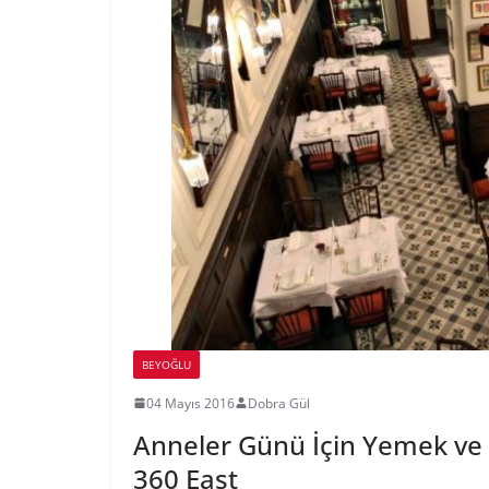
BEYOĞLU
04 Mayıs 2016
Dobra Gül
Anneler Günü İçin Yemek ve 
360 East