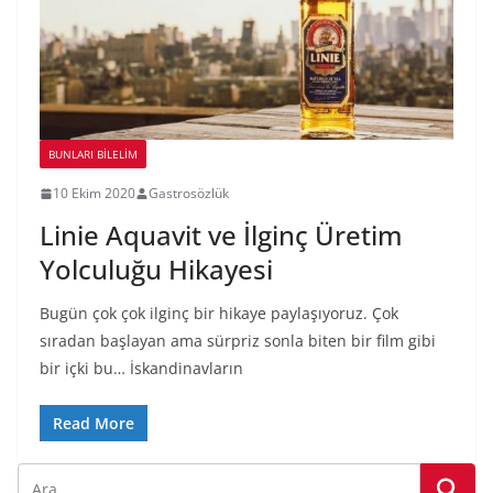
BUNLARI BILELIM
10 Ekim 2020
Gastrosözlük
Linie Aquavit ve İlginç Üretim
Yolculuğu Hikayesi
Bugün çok çok ilginç bir hikaye paylaşıyoruz. Çok
sıradan başlayan ama sürpriz sonla biten bir film gibi
bir içki bu… İskandinavların
Read More