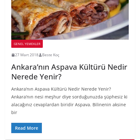
GENEL YEMEKLER
27 Mart 2018
Beste Koç
Ankara’nın Aspava Kültürü Nedir
Nerede Yenir?
Ankara’nın Aspava Kültürü Nedir Nerede Yenir?
Ankara’nın nesi meşhur diye sorduğunuzda şüphesiz ki
alacağınız cevaplardan biridir Aspava. Bilinenin aksine
bir
Read More