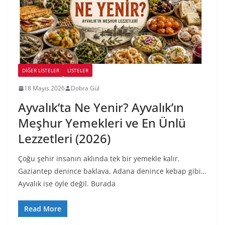
DIĞER LISTELER
LİSTELER
18 Mayıs 2026
Dobra Gül
Ayvalık’ta Ne Yenir? Ayvalık’ın
Meşhur Yemekleri ve En Ünlü
Lezzetleri (2026)
Çoğu şehir insanın aklında tek bir yemekle kalır.
Gaziantep denince baklava, Adana denince kebap gibi…
Ayvalık ise öyle değil. Burada
Read More