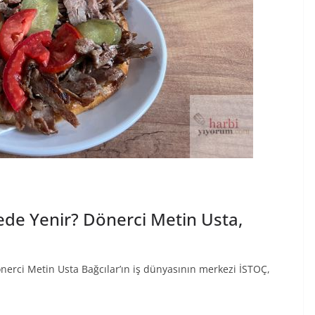
ede Yenir? Dönerci Metin Usta,
nerci Metin Usta Bağcılar’ın iş dünyasının merkezi İSTOÇ,