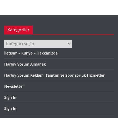
i
v
Kategoriler
Kategoriler
İletişim – Künye – Hakkımızda
Harbiyiyorum Almanak
Harbiyiyorum Reklam, Tanıtım ve Sponsorluk Hizmetleri
Newsletter
Sign In
Sign In