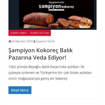
GURME HABER
GURME NOTLARI
24 Ağustos 2020
Ayşenur Gürel
Şampiyon Kokoreç Balık
Pazarına Veda Ediyor!
1962 yılında Beyoğlu Balık Pazarı’nda açtıkları ilk
şubeyle ünlenen ve Türkiye’nin bir çok ilinde açtıkları
zincir mağazalarıyla geniş bir kokoreç
Read More