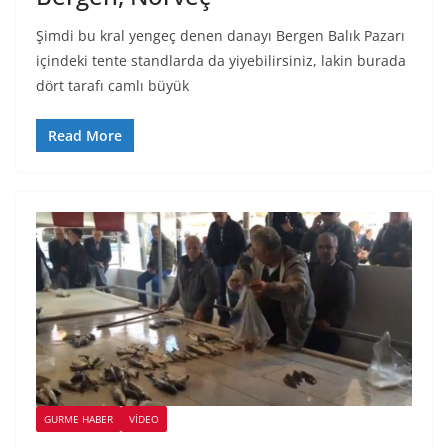
Şimdi bu kral yengeç denen danayı Bergen Balık Pazarı
içindeki tente standlarda da yiyebilirsiniz, lakin burada
dört tarafı camlı büyük
Read More
GURME HABER
VIDEO