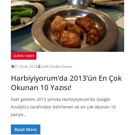
GURME HABER
01 Ocak 2014
Salih Seckin Sevinc
Harbiyiyorum’da 2013’ün En Çok
Okunan 10 Yazısı!
Evet gelelim 2013 yılında Harbiyiyorum‘da Google
Analytics tarafından belirlenen ve en çok okunan 10
yazıya…
Read More