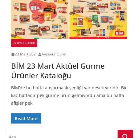
GURME HABER
23 Mart 2021
Ayşenur Gürel
BİM 23 Mart Aktüel Gurme
Ürünler Kataloğu
BİM’de bu hafta atıştırmalık şenliği var desek yeridir. Bir
kaç haftadır pek gurme ürün gelmiyordu ama bu hafta
afişler pek
Read More