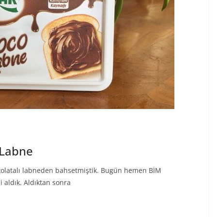
ı Labne
ikolatalı labneden bahsetmiştik. Bugün hemen BİM
i aldık. Aldıktan sonra