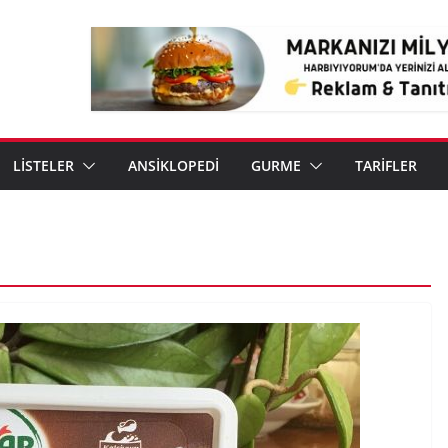
LİSTELER
ANSİKLOPEDİ
GURME
TARİFLER