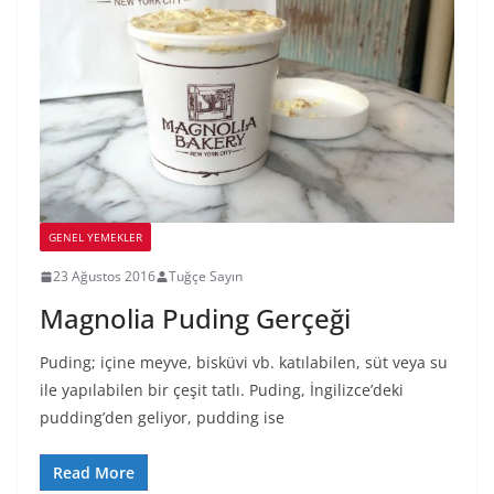
GENEL YEMEKLER
23 Ağustos 2016
Tuğçe Sayın
Magnolia Puding Gerçeği
Puding; içine meyve, bisküvi vb. katılabilen, süt veya su
ile yapılabilen bir çeşit tatlı. Puding, İngilizce’deki
pudding’den geliyor, pudding ise
Read More