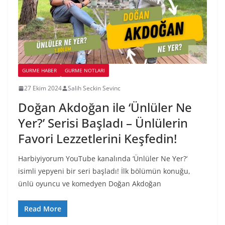
GURME HABER
GURME NOTLARI
27 Ekim 2024
Salih Seckin Sevinc
Doğan Akdoğan ile ‘Ünlüler Ne
Yer?’ Serisi Başladı – Ünlülerin
Favori Lezzetlerini Keşfedin!
Harbiyiyorum YouTube kanalında ‘Ünlüler Ne Yer?‘
isimli yepyeni bir seri başladı! İlk bölümün konuğu,
ünlü oyuncu ve komedyen Doğan Akdoğan
Read More