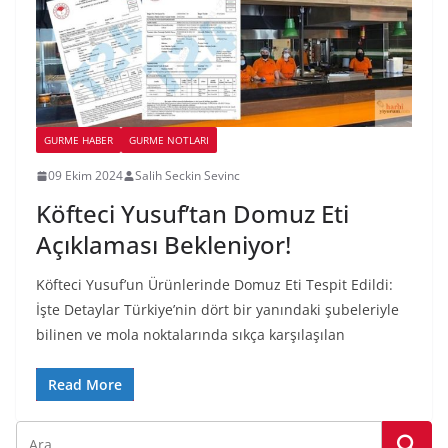
GURME HABER
GURME NOTLARI
09 Ekim 2024
Salih Seckin Sevinc
Köfteci Yusuf’tan Domuz Eti
Açıklaması Bekleniyor!
Köfteci Yusuf’un Ürünlerinde Domuz Eti Tespit Edildi:
İşte Detaylar Türkiye’nin dört bir yanındaki şubeleriyle
bilinen ve mola noktalarında sıkça karşılaşılan
Read More