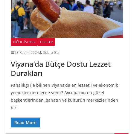
DIĞER LISTELER
LİSTELER
23 Kasım 2024
Dobra Gül
Viyana’da Bütçe Dostu Lezzet
Durakları
Pahalılığı ile bilinen Viyana’da en lezzetli ve ekonomik
yemekler nerelerde yenir? Avrupa’nın en güzel
başkentlerinden, sanatın ve kültürün merkezlerinden
biri
Read More