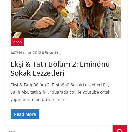
VIDEO
03 Haziran 2018
Beste Koç
Ekşi & Tatlı Bölüm 2: Eminönü
Sokak Lezzetleri
Ekşi & Tatlı Bölüm 2: Eminönü Sokak Lezzetleri Ekşi
Salih Abi, tatlı Sibil. “buarada.co” ile Youtube ortak
yapımımız olan bu yeni mini
Read More