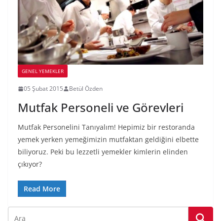
GENEL YEMEKLER
05 Şubat 2015
Betül Özden
Mutfak Personeli ve Görevleri
Mutfak Personelini Tanıyalım! Hepimiz bir restoranda
yemek yerken yemeğimizin mutfaktan geldiğini elbette
biliyoruz. Peki bu lezzetli yemekler kimlerin elinden
çıkıyor?
Read More