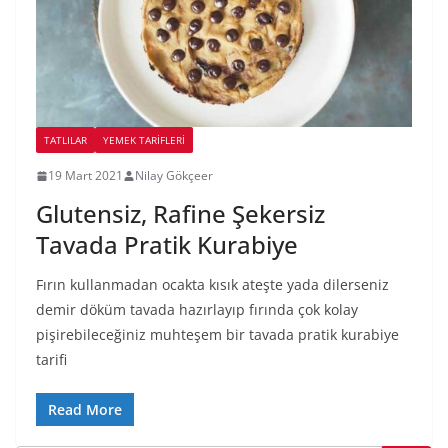
TATLILAR
YEMEK TARİFLERİ
19 Mart 2021
Nilay Gökçeer
Glutensiz, Rafine Şekersiz
Tavada Pratik Kurabiye
Fırın kullanmadan ocakta kısık ateşte yada dilerseniz
demir döküm tavada hazırlayıp fırında çok kolay
pişirebileceğiniz muhteşem bir tavada pratik kurabiye
tarifi
Read More