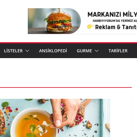
LİSTELER
ANSİKLOPEDİ
GURME
TARİFLER