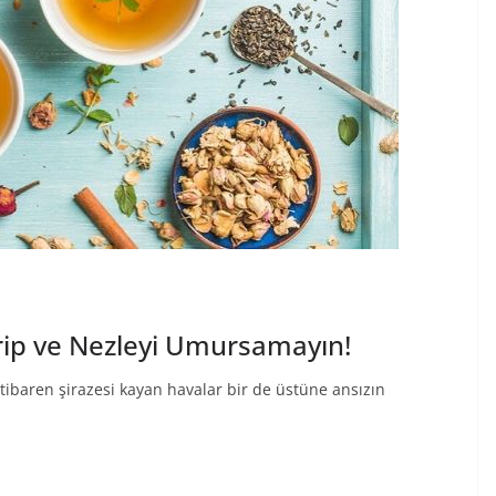
e Grip ve Nezleyi Umursamayın!
 itibaren şirazesi kayan havalar bir de üstüne ansızın