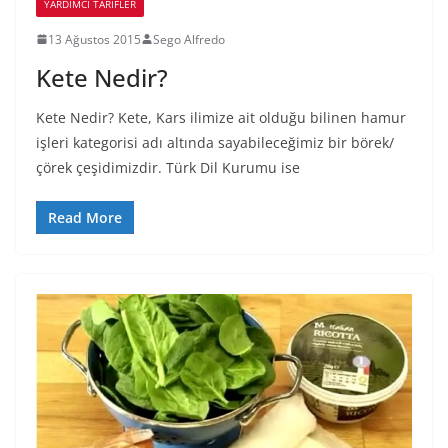
YARDIMCI TARIFLER
13 Ağustos 2015
Sego Alfredo
Kete Nedir?
Kete Nedir? Kete, Kars ilimize ait olduğu bilinen hamur
işleri kategorisi adı altında sayabileceğimiz bir börek/
çörek çeşidimizdir. Türk Dil Kurumu ise
Read More