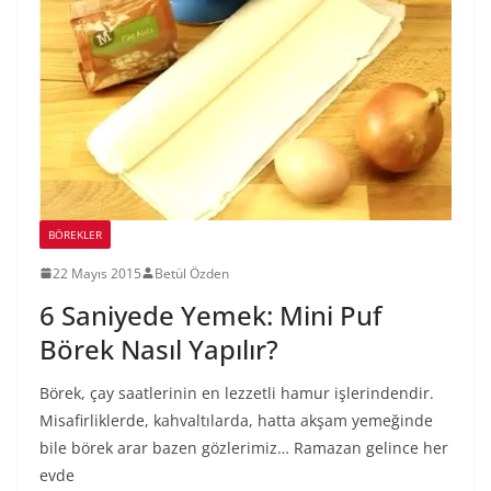
BÖREKLER
22 Mayıs 2015
Betül Özden
6 Saniyede Yemek: Mini Puf
Börek Nasıl Yapılır?
Börek, çay saatlerinin en lezzetli hamur işlerindendir.
Misafirliklerde, kahvaltılarda, hatta akşam yemeğinde
bile börek arar bazen gözlerimiz… Ramazan gelince her
evde