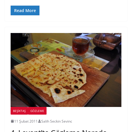
Read More
BEŞIKTAŞ
GÖZLEME
11 Şubat 2011
Salih Seckin Sevinc