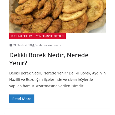
BUNLARI BILELIM
YEMEK ANSİKLOPEDİSİ
29 Ocak 2018
Salih Seckin Sevinc
Delikli Börek Nedir, Nerede
Yenir?
Delikli Börek Nedir, Nerede Yenir? Delikli Börek, Aydın’ın
Nazilli ve Bozdoğan ilçelerinde ve civarı köylerde
yapılan hamur kızartmasına verilen isimdir.
Read More