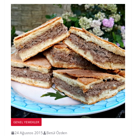
GENEL YEMEKLER
24 Ağustos 2015
Betül Özden