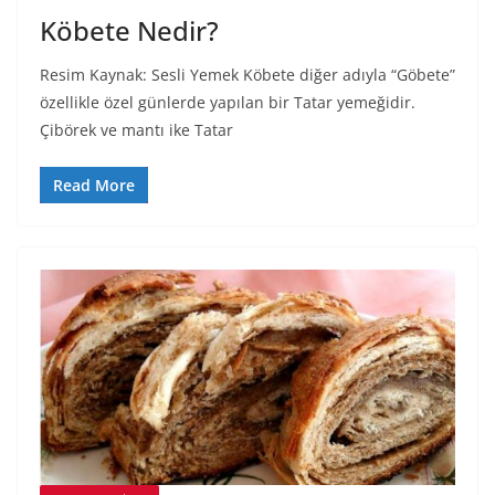
Köbete Nedir?
Resim Kaynak: Sesli Yemek Köbete diğer adıyla “Göbete”
özellikle özel günlerde yapılan bir Tatar yemeğidir.
Çibörek ve mantı ike Tatar
Read More