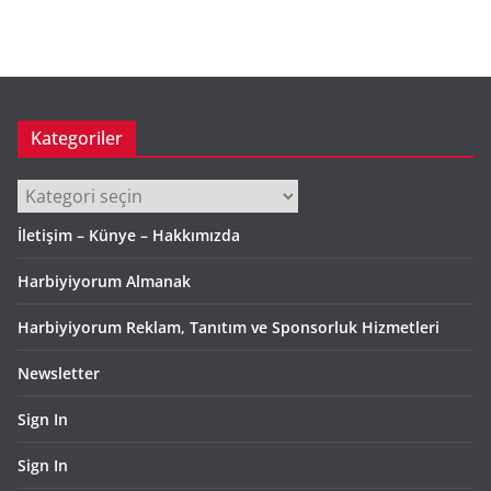
ş
i
v
Kategoriler
Kategoriler
İletişim – Künye – Hakkımızda
Harbiyiyorum Almanak
Harbiyiyorum Reklam, Tanıtım ve Sponsorluk Hizmetleri
Newsletter
Sign In
Sign In