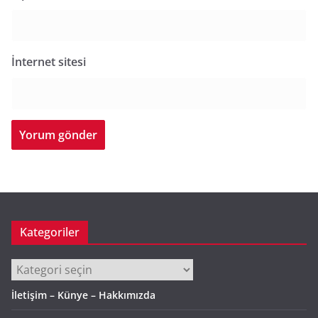
İnternet sitesi
Kategoriler
Kategoriler
İletişim – Künye – Hakkımızda