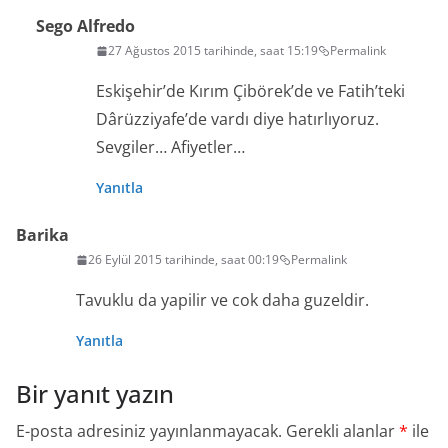
Sego Alfredo
27 Ağustos 2015 tarihinde, saat 15:19
Permalink
Eskişehir’de Kırım Çibörek’de ve Fatih’teki
Dârüzziyafe’de vardı diye hatırlıyoruz.
Sevgiler… Afiyetler…
Yanıtla
Barika
26 Eylül 2015 tarihinde, saat 00:19
Permalink
Tavuklu da yapilir ve cok daha guzeldir.
Yanıtla
Bir yanıt yazın
E-posta adresiniz yayınlanmayacak.
Gerekli alanlar
*
ile