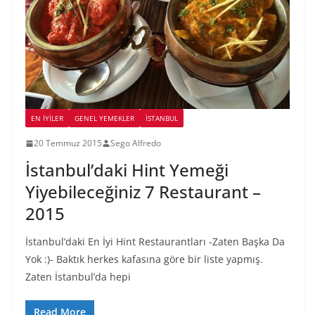
EN İYILER
GENEL YEMEKLER
İSTANBUL
20 Temmuz 2015
Sego Alfredo
İstanbul’daki Hint Yemeği
Yiyebileceğiniz 7 Restaurant –
2015
İstanbul’daki En İyi Hint Restaurantları -Zaten Başka Da
Yok :)- Baktık herkes kafasına göre bir liste yapmış.
Zaten İstanbul’da hepi
Read More