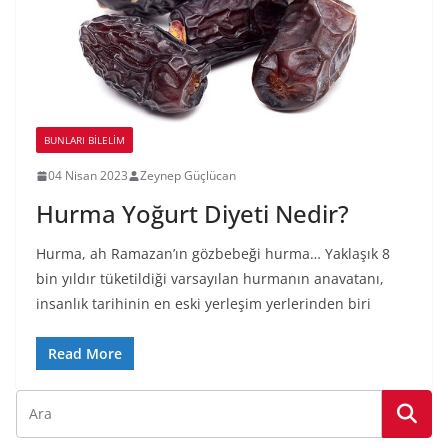
BUNLARI BILELIM
04 Nisan 2023
Zeynep Güçlücan
Hurma Yoğurt Diyeti Nedir?
Hurma, ah Ramazan’ın gözbebeği hurma… Yaklaşık 8
bin yıldır tüketildiği varsayılan hurmanın anavatanı,
insanlık tarihinin en eski yerleşim yerlerinden biri
Read More