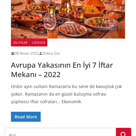
EN İYILER
LİSTELER
08 Nisan 2022
Dobra Gül
Avrupa Yakasının En İyi 7 İftar
Mekanı – 2022
Onbir ayın sultanı Ramazan’a bu sene de kavuştuk çok
şükür. Ramazanın da en güzel buluşma sofrası
şüphesiz iftar sofraları… Ekonomik
Read More