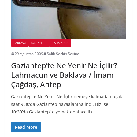
BAKLAVA
GAZIANTEP
LAHMACUN
29 Ağustos 2009
Salih Seckin Sevinc
Gaziantep’te Ne Yenir Ne İçilir?
Lahmacun ve Baklava / İmam
Çağdaş, Antep
Gaziantep’te Ne Yenir Ne İçilir demeye kalmadan uçak
saat 9:30’da Gaziantep havaalanına indi. Biz ise
10:30’da Gaziantep’te yemek denince ilk
Read More