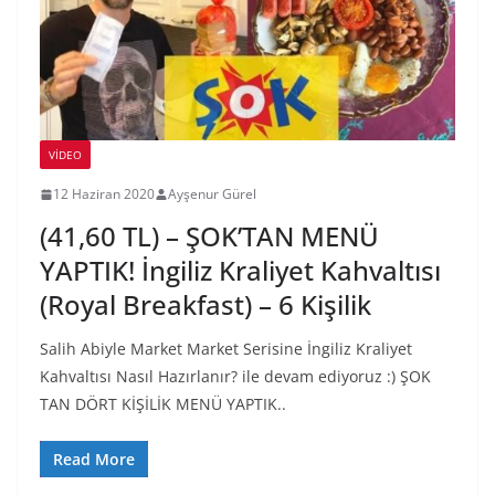
VIDEO
12 Haziran 2020
Ayşenur Gürel
(41,60 TL) – ŞOK’TAN MENÜ
YAPTIK! İngiliz Kraliyet Kahvaltısı
(Royal Breakfast) – 6 Kişilik
Salih Abiyle Market Market Serisine İngiliz Kraliyet
Kahvaltısı Nasıl Hazırlanır? ile devam ediyoruz :) ŞOK
TAN DÖRT KİŞİLİK MENÜ YAPTIK..
Read More