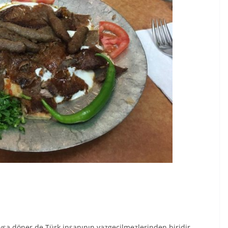
ysa döner de Türk insanının vazgeçilmezlerinden biridir.