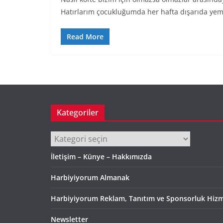
Hatırlarım çocukluğumda her hafta dışarıda yem
Read More
Kategoriler
Kategoriler
İletişim – Künye – Hakkımızda
Harbiyiyorum Almanak
Harbiyiyorum Reklam, Tanıtım ve Sponsorluk Hizm
Newsletter