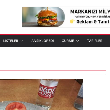
LİSTELER
ANSİKLOPEDİ
GURME
TARİFLER