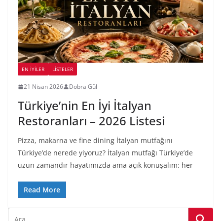
EN İYILER
LİSTELER
21 Nisan 2026
Dobra Gül
Türkiye’nin En İyi İtalyan
Restoranları – 2026 Listesi
Pizza, makarna ve fine dining İtalyan mutfağını
Türkiye’de nerede yiyoruz? İtalyan mutfağı Türkiye’de
uzun zamandır hayatımızda ama açık konuşalım: her
Read More