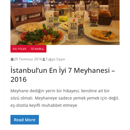
EN İYILER
İSTANBUL
29 Temmuz 2016
Tuğçe Sayın
İstanbul’un En İyi 7 Meyhanesi –
2016
Meyhane dediğin yerin bir hikayesi, kendine ait bir
sözü olmalı. Meyhaneye sadece yemek yemek için değil,
eş-dostla keyifli muhabbet etmeye
Read More