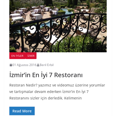
EN İYILER
İZMIR
01 Ağustos 2016
Beril Erbil
İzmir’in En İyi 7 Restoranı
Restoran Nedir? yazımız ve videomuz üzerine yorumlar
ve tartışmalar devam ederken İzmir’in En İyi 7
Restoranını sizler için derledik. Kelimenin
Read More