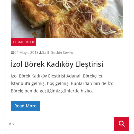
GURME HABER
04 Mayıs 2018
Salih Seckin Sevinc
İzol Börek Kadıköy Eleştirisi
İzol Börek Kadıköy Eleştirisi Adanalı Börekçiler
İstanbul’a gelmiş, hoş gelmiş. Bunlardan biri de İzol
Börek; ben de geçtiğimiz günlerde hızlıca
Read More