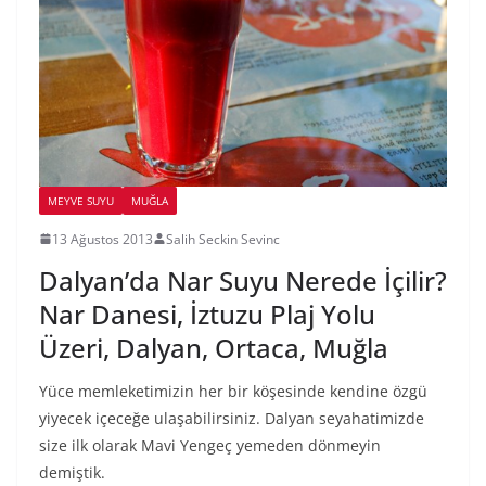
MEYVE SUYU
MUĞLA
13 Ağustos 2013
Salih Seckin Sevinc
Dalyan’da Nar Suyu Nerede İçilir?
Nar Danesi, İztuzu Plaj Yolu
Üzeri, Dalyan, Ortaca, Muğla
Yüce memleketimizin her bir köşesinde kendine özgü
yiyecek içeceğe ulaşabilirsiniz. Dalyan seyahatimizde
size ilk olarak Mavi Yengeç yemeden dönmeyin
demiştik.