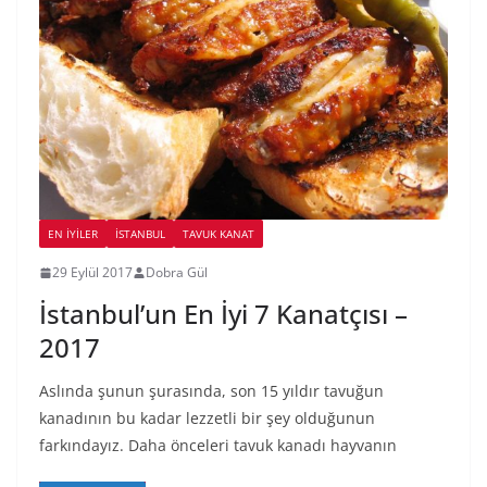
EN İYILER
İSTANBUL
TAVUK KANAT
29 Eylül 2017
Dobra Gül
İstanbul’un En İyi 7 Kanatçısı –
2017
Aslında şunun şurasında, son 15 yıldır tavuğun
kanadının bu kadar lezzetli bir şey olduğunun
farkındayız. Daha önceleri tavuk kanadı hayvanın