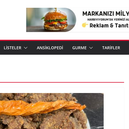
LİSTELER
ANSİKLOPEDİ
GURME
TARİFLER