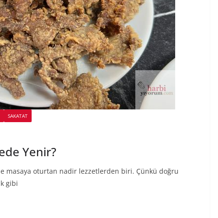
SAKATAT
ede Yenir?
bile masaya oturtan nadir lezzetlerden biri. Çünkü doğru
k gibi