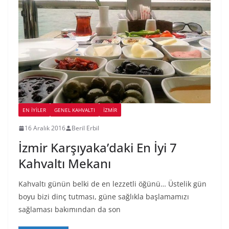
EN İYILER
GENEL KAHVALTI
İZMIR
16 Aralık 2016
Beril Erbil
İzmir Karşıyaka’daki En İyi 7
Kahvaltı Mekanı
Kahvaltı günün belki de en lezzetli öğünü… Üstelik gün
boyu bizi dinç tutması, güne sağlıkla başlamamızı
sağlaması bakımından da son