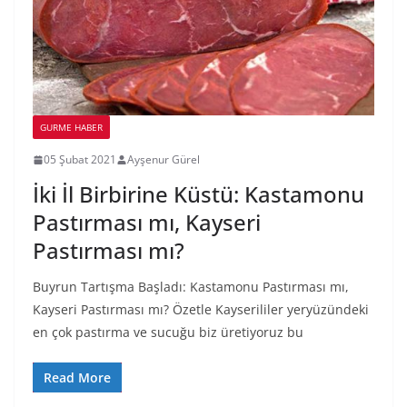
GURME HABER
05 Şubat 2021
Ayşenur Gürel
İki İl Birbirine Küstü: Kastamonu
Pastırması mı, Kayseri
Pastırması mı?
Buyrun Tartışma Başladı: Kastamonu Pastırması mı,
Kayseri Pastırması mı? Özetle Kayserililer yeryüzündeki
en çok pastırma ve sucuğu biz üretiyoruz bu
Read More