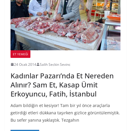
ET YEMEĞI
24 Ocak 2014
Salih Seckin Sevinc
Kadınlar Pazarı’nda Et Nereden
Alınır? Sam Et, Kasap Ümit
Erkoyuncu, Fatih, İstanbul
Adam bildiğin et kesiyor! Tam bir yıl önce araçlarla
getirdiği etleri dükkana taşırken gizlice görüntülemiştik.
Bu sefer yanına yaklaştık. Tezgahın