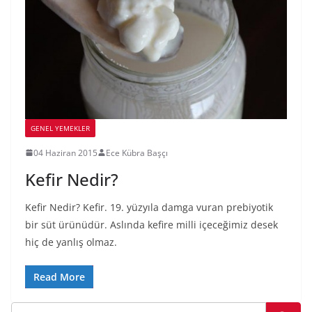
GENEL YEMEKLER
04 Haziran 2015
Ece Kübra Başçı
Kefir Nedir?
Kefir Nedir? Kefir. 19. yüzyıla damga vuran prebiyotik
bir süt ürünüdür. Aslında kefire milli içeceğimiz desek
hiç de yanlış olmaz.
Read More