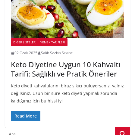
DIĞER LISTELER
YEMEK TARİFLERİ
02 Ocak 2025
Salih Seckin Sevinc
Keto Diyetine Uygun 10 Kahvaltı
Tarifi: Sağlıklı ve Pratik Öneriler
Keto diyeti kahvaltılarını biraz sıkıcı buluyorsanız, yalnız
değilsiniz. Uzun bir süre keto diyeti yapmak zorunda
kaldığımız için bu hissi iyi
Read More