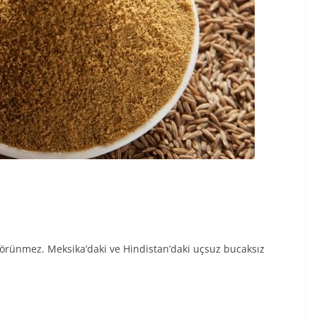
 görünmez. Meksika’daki ve Hindistan’daki uçsuz bucaksız