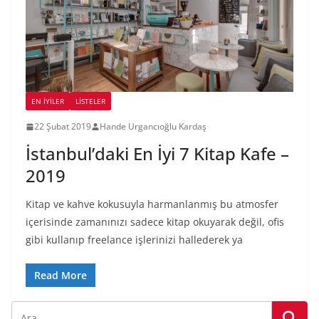
EN İYILER
LİSTELER
22 Şubat 2019
Hande Urgancıoğlu Kardaş
İstanbul’daki En İyi 7 Kitap Kafe –
2019
Kitap ve kahve kokusuyla harmanlanmış bu atmosfer
içerisinde zamanınızı sadece kitap okuyarak değil, ofis
gibi kullanıp freelance işlerinizi hallederek ya
Read More