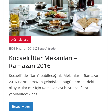
DIĞER LISTELER
08 Haziran 2016
Sego Alfredo
Kocaeli İftar Mekanları –
Ramazan 2016
Kocaeli’nde İftar Yapabileceğiniz Mekanlar – Ramazan
2016 Hazır Ramazan gelmişken, bugün Kocaeli’deki
okuyucularımız için Ramazan ayı boyunca iftara
yapılabilecek bazı
Read More