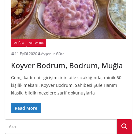
MUĞLA
NETWORK
11 Eylül 2020
Ayşenur Gürel
Koyver Bodrum, Bodrum, Muğla
Genç, kadın bir girişimcinin aile sıcaklığında, minik 60
kişilik mekanı, Koyver Bodrum. Sahibesi Şule Hanım
klasik, bildik mezelere zarif dokunuşlarla
Read More